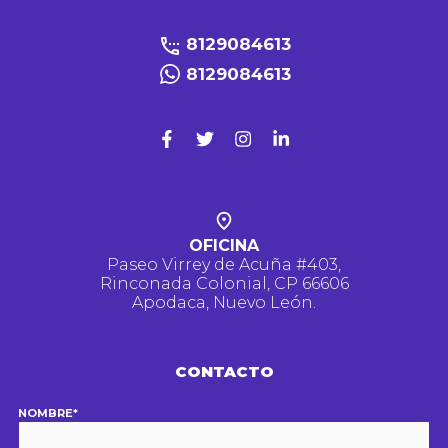
8129084613
8129084613
OFICINA
Paseo Virrey de Acuña #403,
Rinconada Colonial, CP 66606
Apodaca, Nuevo León.
CONTACTO
NOMBRE*