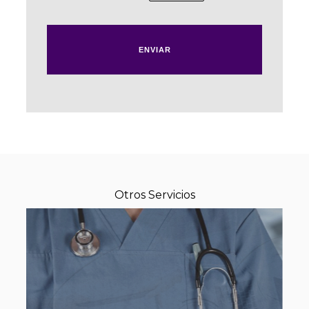
Por favor, deja este campo vacío.
Otros Servicios