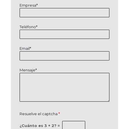
Empresa*
Teléfono*
Email*
Mensaje*
Resuelve el captcha
*
¿Cuánto es 3 + 2? =